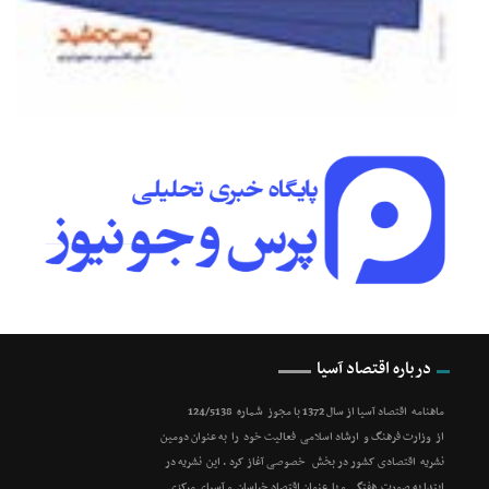
درباره اقتصاد آسیا
ماهنامه اقتصاد آسیا از سال 1372 با مجوز شماره 124/5138
از وزارت فرهنگ و ارشاد اسلامی فعالیت خود را به عنوان دومین
نشریه اقتصادی کشور در بخش خصوصی آغاز کرد . این نشریه در
ابتدا به صورت هفتگی و با عنوان اقتصاد خراسان و آسیای مرکزی