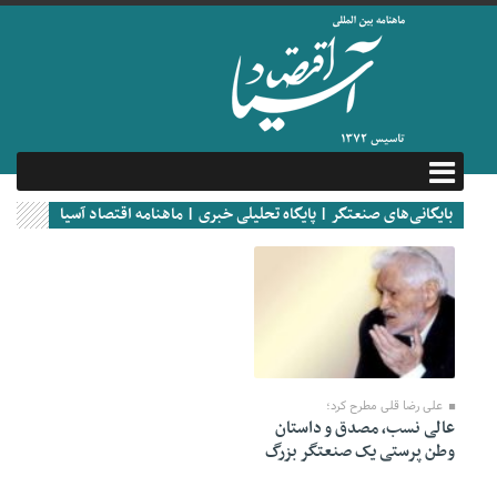
بایگانی‌های صنعتگر | پایگاه تحلیلی خبری | ماهنامه اقتصاد آسیا
18 ژوئن 2020
علی رضا قلی مطرح کرد؛
عالی نسب، مصدق و داستان
وطن پرستی یک صنعتگر بزرگ