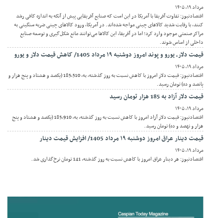
مرداد ۱۹, ۱۴۰۵
اقتصادنیوز: تفاوت آفریقا با آمریکا در این است که صنایع آفریقایی پیش از آنکه به اندازه کافی رشد
کنند، با رقابت شدید کالاهای چینی مواجه شده‌اند. در آمریکا، ورود کالاهای چینی ضربه سنگینی به
مراکز صنعتی موجود وارد کرد؛ اما در آفریقا، این کالاها می‌توانند مانع شکل‌گیری و توسعه صنایع
داخلی از اساس شوند.
قیمت دلار، یورو و پوند امروز دوشنبه ۱۹ مرداد 1405/ کاهش قیمت دلار و یورو
مرداد ۱۹, ۱۴۰۵
اقتصادنیوز: قیمت دلار امروز با کاهش نسبت به روز گذشته، به، 185,510 (یکصد و هشتاد و پنج هزار و
پانصد و ده) تومان رسید.
قیمت دلار آزاد به 185 هزار تومان رسید
مرداد ۱۹, ۱۴۰۵
اقتصادنیوز: قیمت دلار آزاد امروز با کاهش نسبت به روز گذشته، به، 185,910 (یکصد و هشتاد و پنج
هزار و نهصد و ده) تومان رسید.
قیمت دینار عراق امروز دوشنبه ۱۹ مرداد 1405/ افزایش قیمت دینار
مرداد ۱۹, ۱۴۰۵
اقتصادنیوز: هر دینار عراق امروز با کاهش نسبت به روز گذشته، 141 تومان نرخ‌گذاری شد.