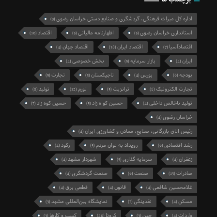
اداره کل میراث فرهنگی، گردشگری و صنایع دستی خراسان رضوی
(3)
استانداری خراسان رضوی
اظهارنامه مالیاتی
اقتصاد
(10)
(5)
(5)
اقتصادآسیا
اقتصاد ایران
اقتصاد جهان
(4)
(18)
(7)
ایران
بازار سرمایه
بخش خصوصی
(4)
(5)
(4)
بودجه
بورس
تاجیکستان
تجارت
(5)
(3)
(4)
(6)
تجارت الکترونیک
ترانزیت
تورم
تولید
(8)
(12)
(5)
(8)
تولید ناخالص داخلی
حسین کو ه زاد
حسین کوه زاد
(7)
(5)
(4)
خراسان رضوی
(4)
رئیس اتاق بازرگانی، صنایع، معادن و کشاورزی ایران
(4)
رشد اقتصادی
رویداد به توان مردم
رکود
(4)
(5)
(6)
زعفران
سرمایه گذاری
شهردار مشهد
(4)
(5)
(4)
صادرات
صنعت
صنعت گردشگری
(4)
(6)
(13)
غلامحسین شافعی
قانون
قطعی برق
(4)
(4)
(4)
مسکن
نقدینگی
نمایشگاه بین‌المللی مشهد
(3)
(7)
(4)
واردات
چین
کرونا
کسب و کارها
(3)
(20)
(3)
(4)