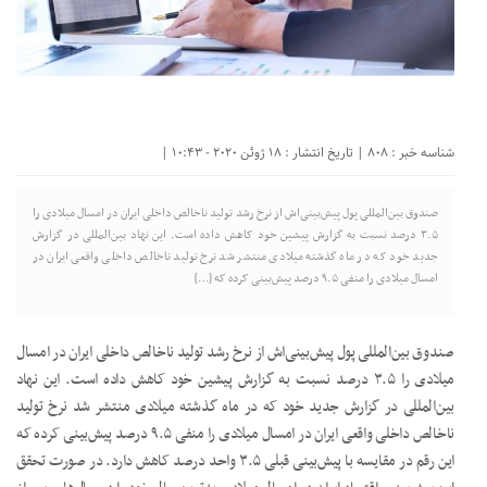
شناسه خبر : 808 | تاریخ انتشار : 18 ژوئن 2020 - 10:43 |
صندوق بین‌المللی پول پیش‌بینی‌اش از نرخ رشد تولید ناخالص داخلی ایران در امسال میلادی را
۳.۵ درصد نسبت به گزارش پیشین خود کاهش داده است. این نهاد بین‌المللی در گزارش
جدید خود که در ماه گذشته میلادی منتشر شد نرخ تولید ناخالص داخلی واقعی ایران در
امسال میلادی را منفی ۹.۵ درصد پیش‌بینی کرده که […]
صندوق بین‌المللی پول پیش‌بینی‌اش از نرخ رشد تولید ناخالص داخلی ایران در امسال
میلادی را ۳.۵ درصد نسبت به گزارش پیشین خود کاهش داده است. این نهاد
بین‌المللی در گزارش جدید خود که در ماه گذشته میلادی منتشر شد نرخ تولید
ناخالص داخلی واقعی ایران در امسال میلادی را منفی ۹.۵ درصد پیش‌بینی کرده که
این رقم در مقایسه با پیش‌بینی قبلی ۳.۵ واحد درصد کاهش دارد. در صورت تحقق