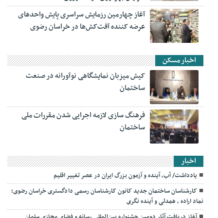
آغاز چهارمین رزمایش سراسری پایش واحدهای
عرضه کننده آفت‌کش‌ها در خراسان رضوی
اخبار مسکن
کیش میزبان نمایشگاهی نوآورانه در صنعت
ساختمان
فرهنگ سازی لازمه اجرایی شدن مقررات ملی
ساختمان
اخبار
یادداشت/ آب، آینده و آزمون بزرگ ایران در عصر تغییر اقلیم
کارشناسان ساختمان جدید کانون کارشناسان رسمی دادگستری خراسان رضوی؛
نماد اراده ، همدلی و آینده نگری
آغاز دریافت آثار دومین جشنواره بین‌المللی رسانه و فضای مجازی سلمان