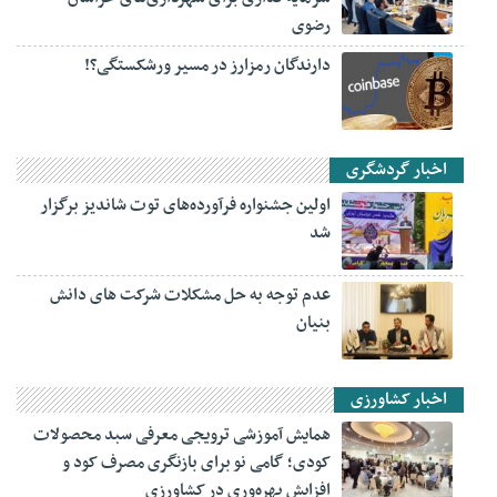
رضوی
دارندگان رمزارز در مسیر ورشکستگی؟!
اخبار گردشگری
اولین جشنواره فرآورده‌های توت شاندیز برگزار
شد
عدم توجه به حل مشکلات شرکت های دانش
بنیان
اخبار کشاورزی
همایش آموزشی ترویجی معرفی سبد محصولات
کودی؛ گامی نو برای بازنگری مصرف کود و
افزایش بهره‌وری در کشاورزی