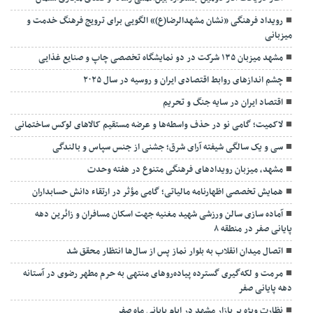
رویداد فرهنگی «نشان مشهدالرضا(ع)» الگویی برای ترویج فرهنگ خدمت و
میزبانی
مشهد میزبان ۱۳۵ شرکت در دو نمایشگاه تخصصی چاپ و صنایع غذایی
چشم اندازهای روابط اقتصادی ایران و روسیه در سال ۲۰۲۵
اقتصاد ایران در سایه جنگ و تحریم
لاکمیت؛ گامی نو در حذف واسطه‌ها و عرضه مستقیم کالاهای لوکس ساختمانی
سی و یک سالگی شیفته آرای شرق؛ جشنی از جنس سپاس و بالندگی
مشهد، میزبان رویدادهای فرهنگی متنوع در هفته وحدت
همایش تخصصی اظهارنامه مالیاتی؛ گامی مؤثر در ارتقاء دانش حسابداران
آماده سازی سالن ورزشی شهید مغنیه جهت اسکان مسافران و زائرین دهه
پایانی صفر در منطقه ۸
اتصال میدان انقلاب به بلوار نماز پس از سال‌ها انتظار محقق شد
مرمت و لکه‌گیری گسترده پیاده‌روهای منتهی به حرم مطهر رضوی در آستانه
دهه پایانی صفر
نظارت ویژه بر بازار مشهد در ایام پایانی ماه صفر