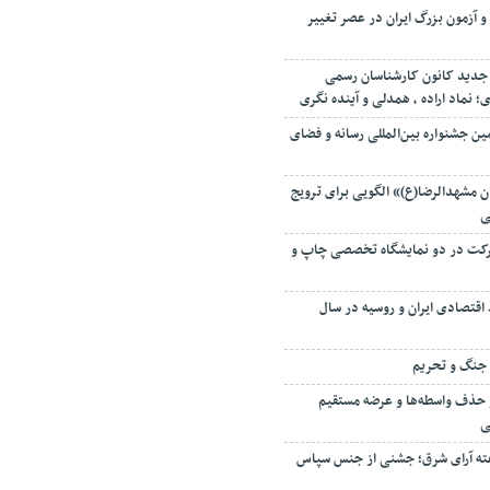
و آزمون بزرگ ایران در عصر تغییر
جدید کانون کارشناسان رسمی
نماد اراده ، همدلی و آینده نگری
ین جشنواره بین‌المللی رسانه و فضای
 مشهدالرضا(ع)» الگویی برای ترویج
ی
 میزبان ۱۳۵ شرکت در دو نمایشگاه تخصصی چاپ و
اقتصادی ایران و روسیه در سال
ه جنگ و تحریم
 حذف واسطه‌ها و عرضه مستقیم
ی
ته آرای شرق؛ جشنی از جنس سپاس