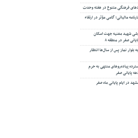
دهای فرهنگی متنوع در هفته وحدت
مه مالیاتی؛ گامی مؤثر در ارتقاء
زشی شهید مغنیه جهت اسکان
یانی صفر در منطقه ۸
 بلوار نماز پس از سال‌ها انتظار
رده پیاده‌روهای منتهی به حرم
هه پایانی صفر
مشهد در ایام پایانی ماه صفر