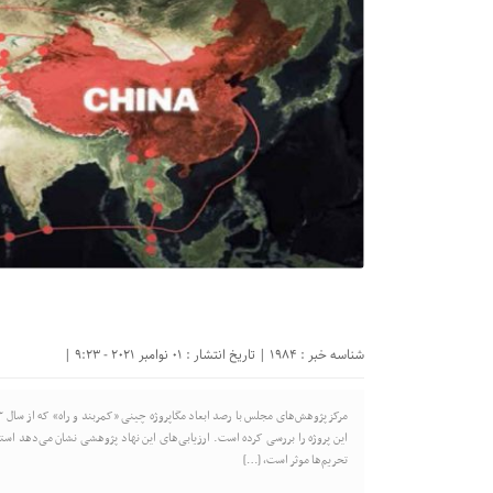
شناسه خبر : 1984 | تاریخ انتشار : 01 نوامبر 2021 - 9:23 |
این پروژه را بررسی کرده است. ارزیابی‌های این نهاد پژوهشی نشان می‌دهد است
تحریم‌ها موثر است، […]