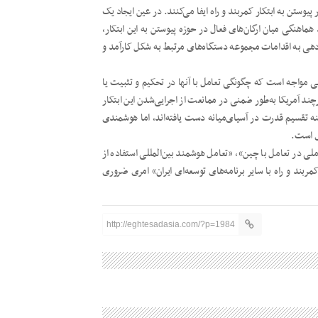
وستن به ابتکار کمربند و راه ایفا می‌کنند. در عین ایجاد یک
هماهنگی میان ارگان‌های فعال در حوزه پیوستن به این ابتکار،
دهی به اقدامات مجموعه دستگاه‌های مرتبط به شکل کارآمد و
انی مواجه است که چگونگی تعامل با آنها در تحکیم و تثبیت یا
د آمریکا به‌طور ضمنی در ممانعت از اجرایی‌شدن این ابتکار
نه تقسیم قدرت در آسیای‌میانه دست یافته‌اند، اما هوشمندی
ری است.
ی در تعامل با چین»، «تعامل هوشمند بین‌المللی استفاده از
ربند و راه با سایر برنامه‌های توسعه‌ای ایران» امری ضروری
http://eghtesadasia.com/?p=1984