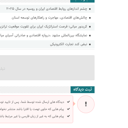
چشم اندازهای روابط اقتصادی ایران و روسیه در سال ۲۰۲۵
چالش‌های اقتصادی، مهاجرت و راهکارهای توسعه استان
کریدور میانی؛ فرصت استراتژیک ایران برای تقویت موقعیت ترانزیت
نمایشگاه بین‌المللی مشهد ،دروازه اقتصادی و صادراتی آسیای میا
نبض کند تجارت الکترونیکی
ثبت دیدگاه
دیدگاه های ارسال شده توسط شما، پس از تایید تو
پیام هایی که حاوی تهمت یا افترا باشد منتشر نخوا
پیام هایی که به غیر از زبان فارسی یا غیر مرتبط ب