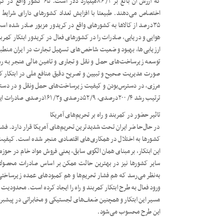
ارزیابی‌ها، بهبود وضعیت شاخص‌های تسهیل تجارت در ایران منطبق با
توسعه زیرساخت‌های حمل و نقل و تجاری و تامین مالی منجر به رش
صورت مدیریت صحیح و تبیین و تصریح دقیق منافع ملی در ابتکار کم
مرزی، در دسترس‌بودن و کیفیت زیرساخت‌های حمل ونقل و در دسترس ب
ترتیب رشد ۴/ ۲۰۰درصدی، ۹/ ۵۲درصدی و۳/ ۱۶۱درصدی صادرات ایران را منجر شود.
تاثیر حضور در کمربند و راه بر تحریم‌های آمریکا
در حال‌حاضر ایران تحت شدیدترین تحریم‌های آمریکا قرار دارد. فشار
کشورها به اختلال در همکاری‌های اقتصادی منجر شده است. کیفیت رو
این ابتکار، برمبنای همان الگوی سابق، یعنی فروش مواد خام در حوزه 
سایر کشورها نیز در بهترین حالت ممکن بر اساس صادرات محصولاتی
به‌نظر می‌رسد که هم فشار تحریم‌ها و هم کمبودهای عمده زیرساخت
ورود فعال به طرح ابتکار کمربند و راه را ایجاد کرده است. محدودیت 
مسیر این ابتکار و همچنین ضعف‌های لجستیکی و مخابراتی در پیشبرد ب
این طرح محسوب می‌شود.