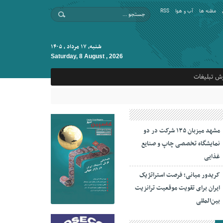
مظنه ها
آب و هوا
RSS
شنبه, ۱۷ مرداد , ۱۴۰۵
Saturday, 8 August , 2026
ش تبلیغات
مشهد میزبان ۱۳۵ شرکت در دو
نمایشگاه تخصصی چاپ و صنایع
غذایی
کریدور میانی؛ فرصت استراتژیک
ایران برای تقویت موقعیت ترانزیت
بین‌المللی