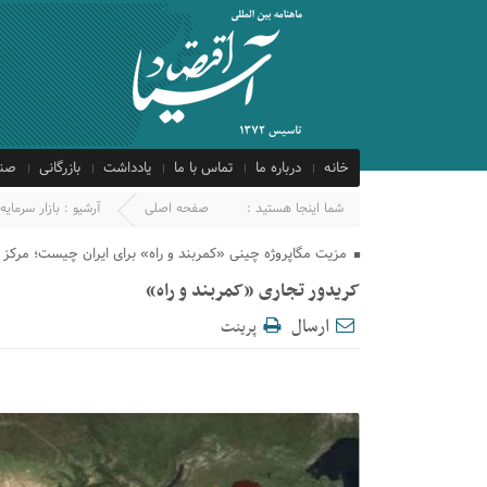
خانه
درباره ما
تماس با ما
یادداشت
بازرگانی
صنع
شما اینجا هستید :
صفحه اصلی
آرشیو :
بازار سرمایه
مزیت مگاپروژه چینی «کمربند و راه» برای ایران چیست؛ مرک
کریدور تجاری «کمربند و راه»
ارسال
پرینت