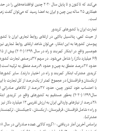
همکاری ۲۵ ساله بین چین و ایران به امضا رسید که می‌توان گفت
است.
تجارت ایران با کشورهای کریدور
از حیث کمی، پتانسیل بالایی در ارتقای روابط تجاری ایران با کشوره
پیوستن کشورها به این ابتکار، می‌توان شاهد ارتقای روابط تجاری نی
(۶۶ میلیارد دلار) را شامل می‌شود.
کریدور مشترک ابتکار کمربند و راه در اختیار دارند). سایر کشوره
ازبکستان و قزاقستان) در مجموع کمتر از یک‌درصد از کل تجارت با ایرا
و راه» شامل قزاقستان، قرقیزستان، ازبکستان، تاجیکستان، ترکمنستا
مشترک).