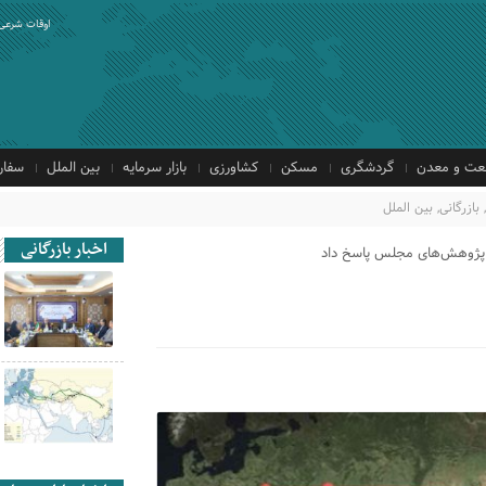
اوقات شرعی
ت و معدن
گردشگری
مسکن
کشاورزی
بازار سرمایه
بین الملل
سفار
,
بازرگانی
,
بین الملل
اخبار بازرگانی
ز پژوهش‌های مجلس پاسخ داد